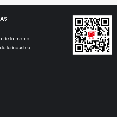
IAS
a de la marca
 de la industria