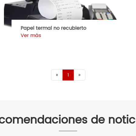
Papel termal no recubierto
Ver más
«
1
»
comendaciones de notic