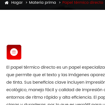
Hogar
Materia prima
Papel térmico directo
El papel térmico directo es un papel especializ
que permite que el texto y las imágenes aparez
de tinta. Sus beneficios clave incluyen impresió
ecológico, manejo fácil y calidad de impresión 
entornos de ritmo rápido y alta eficiencia. El p
claras y duraderas, por lo que es versátil par