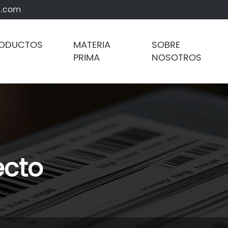
g.com
ODUCTOS
MATERIA
SOBRE
PRIMA
NOSOTROS
ecto