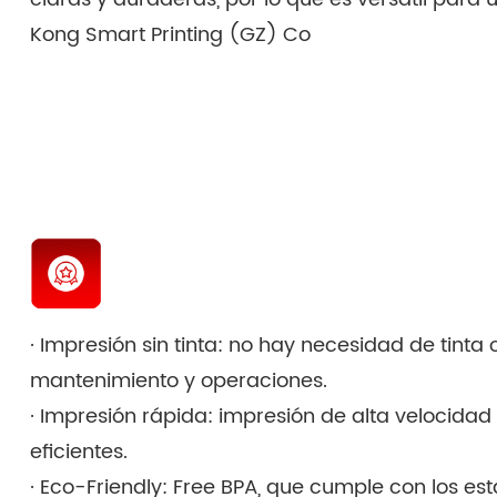
Kong Smart Printing (GZ) Co
· Impresión sin tinta: no hay necesidad de tinta 
mantenimiento y operaciones.
· Impresión rápida: impresión de alta velocidad
eficientes.
· Eco-Friendly: Free BPA, que cumple con los 