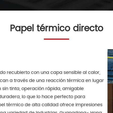
Papel térmico directo
ado recubierto con una capa sensible al calor,
can a través de una reacción térmica en lugar
n sin tinta, operación rápida, amigable
duradera, lo que lo hace perfecto para
apel térmico de alta calidad ofrece impresiones
a una variedad de industrias. Guangdong- Hong